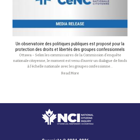
Un observatoire des politiques publiques est proposé pour la
protection des droits et libertés des groupes confessionnels
Ottawa – Selon les commissaires de la Commission d’enquête
nationale citoyenne, le moment est venu d’ouvrir un dialogue de fonds
à l’échelle nationale avec les groupes confessionne…
Read More